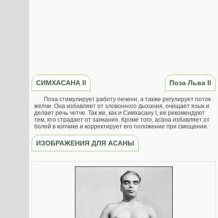
СИМХАСАНА II
Поза Льва II
Поза стимулирует работу печени, а также регулирует поток
желчи. Она избавляет от зловонного дыхания, очищает язык и
делает речь четче. Так же, как и Симхасану I, ее рекомендуют
тем, кто страдает от заикания. Кроме того, асана избавляет от
болей в копчике и корректирует его положение при смещении.
ИЗОБРАЖЕНИЯ ДЛЯ АСАНЫ