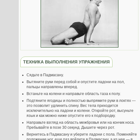
ТЕХНИКА ВЫПОЛНЕНИЯ УПРАЖНЕНИЯ
Сядьте в Падмасану.
Вытяните руки перед собой и опустите ладони на пол,
пальцы направлены вперед.
Встаньте на колени и направьте область таза к полу.
Подтяните ягодицы и полностью выпрямите руки в локтях —
это позволит удлинить спину. Вес тела приходится
исключительно на ладони и колени. Откройте рот, высуньте
язык и как можно ниже опустите его к подбородку.
Направьте взгляд на область межбровья или на кончик носа.
Пребывайте в позе 30 секунд. Дышите через рот.
Вернитесь в Падмасану и уберите ладони с пола. Поменяйте
положение ног, еще раз войдите в Падмасану, а из нее — в