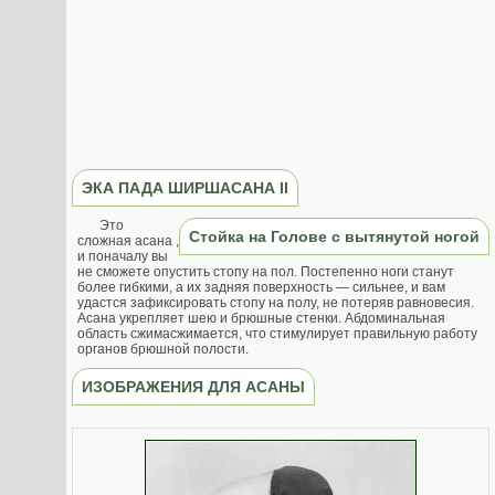
ЭКА ПАДА ШИРШАСАНА II
Это
Стойка на Голове с вытянутой ногой
сложная асана ,
и поначалу вы
не сможете опустить стопу на пол. Постепенно ноги станут
более гибкими, а их задняя поверхность — сильнее, и вам
удастся зафиксировать стопу на полу, не потеряв равновесия.
Асана укрепляет шею и брюшные стенки. Абдоминальная
область сжимасжимается, что стимулирует правильную работу
органов брюшной полости.
ИЗОБРАЖЕНИЯ ДЛЯ АСАНЫ