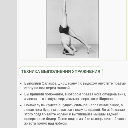
ТЕХНИКА ВЫПОЛНЕНИЯ УПРАЖНЕНИЯ
Выполнив Саламба Ширшасану I, с выдохом опустите правую
стопу на пол перед головой.
Вы приняли положение, в котором правая нога опущена вниз,
а левая — вытянута вертикально вверх, как в Ширшасане.
Поначалу вы будете ощущать сильное напряжение в шее, а
левая нога будет стремиться к полу за правой. Во избежание
этого подтягивайте колени и вытягивайте мышцы задней
поверхности бедер. Также подтягивайте мышцы нижней части
живота прямо над лобком.