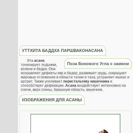
УТТХИТА БАДДХА ПАРШВАКОНАСАНА
Эта
асана
Поза Бокового Угла с замком
тонизирует лодыжки,
колени и бедра. Она
исправляет дефекты икр и бедер, развивает грудь, сокращает
жировые отложения в области талии и таза, устраняет ишиас и
артрит. Также усиливает
перистальтику кишечника
и
способствует дефекации.
Асана
воздействует интенсивно на
плечи, верх спины, брюшную область, кишечник.
ИЗОБРАЖЕНИЯ ДЛЯ АСАНЫ