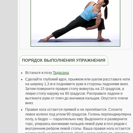
ПОРЯДОК ВЫПОЛНЕНИЯ УПРАЖНЕНИЯ
Встаньте в позу
Тадасана
.
Сделайте глубокий вдох, прыжком или шагом расставьте ноги
на ширину 1,3 м и поднимите руки в стороны ладонями вниз.
Затем поверните правую стопу вовнутрь на 15 градусов, а
левую стопу наружу на 90 градусов. Расправьте ладони и
вытяните руки от плеч до кончиков пальцев. Опустите плечи
вниз.
Правая нога остается прямой и не прогибается. Согните
левое колено под углом 90 градусов. Голень перпендикулярна
полу, а бедро — параллельно ему. Выдохните и разверните
торс, упираясь кончиками пальцев левой руки в пол рядом с
внутренним ребром левой стопы. Ваша правая нога остается