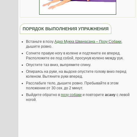
ПОРЯДОК ВЫПОЛНЕНИЯ УПРАЖНЕНИЯ
Встаньте в позу
Адхо Мукха Шванасана – Позу Собаки
,
дышите ровно.
Согните правую ногу в колене и подтяните ее вперед.
Расположите ее под собой, просунув колено между рук.
Опустите таз вниз, выпрямите спину.
Опираясь на руки, на выдохе опустите голову вниз перед
коленом. Вытяните руки вперед.
Расслабьте тело, дышите ровно. Пребывайте в этом
положении от 30 сек. до 2 минут.
Выйдите обратно в
позу собаки
и повторите
асану
с левой
ногой.