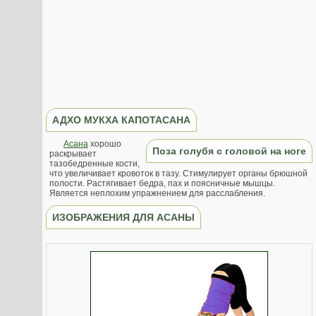
АДХО МУКХА КАПОТАСАНА
Асана
хорошо
Поза голубя с головой на ноге
раскрывает
тазобедренные кости,
что увеличивает кровоток в тазу. Стимулирует органы брюшной
полости. Растягивает бедра, пах и поясничные мышцы.
Является неплохим упражнением для расслабления.
ИЗОБРАЖЕНИЯ ДЛЯ АСАНЫ