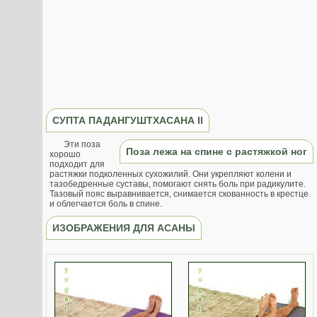
СУПТА ПАДАНГУШТХАСАНА II
Эти поза
Поза лежа на спине с растяжкой ног
хорошо
подходит для
растяжки подколенных сухожилий. Они укрепляют колени и
тазобедренные суставы, помогают снять боль при радикулите.
Тазовый пояс выравнивается, снимается скованность в крестце
и облегчается боль в спине.
ИЗОБРАЖЕНИЯ ДЛЯ АСАНЫ