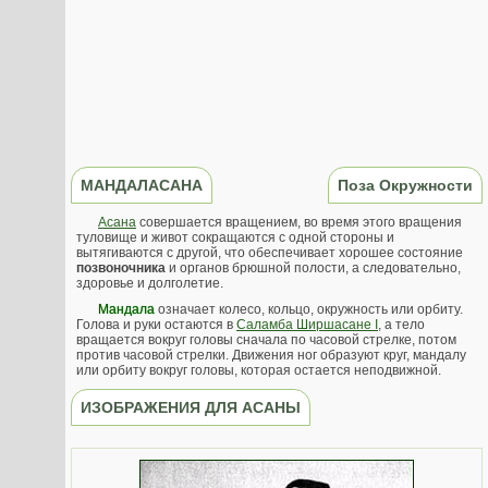
МАНДАЛАСАНА
Поза Окружности
Асана
совершается вращением, во время этого вращения
туловище и живот сокращаются с одной стороны и
вытягиваются с другой, что обеспечивает хорошее состояние
позвоночника
и органов брюшной полости, а следовательно,
здоровье и долголетие.
Мандала
означает колесо, кольцо, окружность или орбиту.
Голова и руки остаются в
Саламба Ширшасане I
, а тело
вращается вокруг головы сначала по часовой стрелке, потом
против часовой стрелки. Движения ног образуют круг, мандалу
или орбиту вокруг головы, которая остается неподвижной.
ИЗОБРАЖЕНИЯ ДЛЯ АСАНЫ