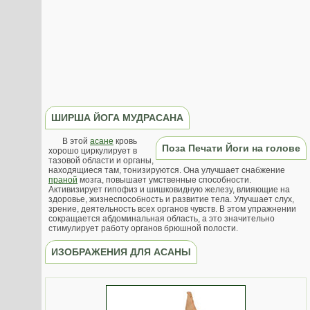
ШИРША ЙОГА МУДРАСАНА
В этой
асане
кровь
Поза Печати Йоги на голове
хорошо циркулирует в
тазовой области и органы,
находящиеся там, тонизируются. Она улучшает снабжение
праной
мозга, повышает умственные способности.
Активизирует гипофиз и шишковидную железу, влияющие на
здоровье, жизнеспо­собность и развитие тела. Улучшает слух,
зрение, деятельность всех органов чувств. В этом упражнении
сокращается абдоминальная область, а это значительно
стимулирует работу органов брюшной полости.
ИЗОБРАЖЕНИЯ ДЛЯ АСАНЫ