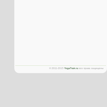
© 2011-2015
YogaTrain.ru
все права защищены