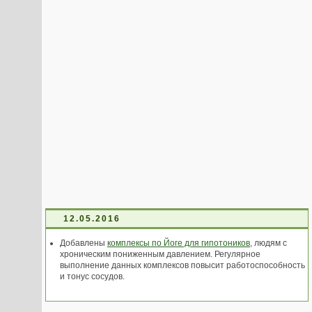
12.05.2016
Добавлены
комплексы по Йоге для гипотоников
, людям с
хроническим пониженным давлением. Регулярное
выполнение данных комплексов повысит работоспособность
и тонус сосудов.