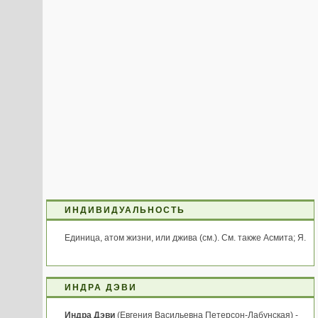
ИНДИВИДУАЛЬНОСТЬ
Единица, атом жизни, или джива (см.). См. также Асмита; Я.
ИНДРА ДЭВИ
Индра Дэви
(Евгения Васильевна Петерсон-Лабунская) -