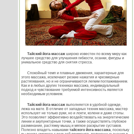
Тайский йога-массаж
широко известен по всему миру как
лучшее средство для улучшения гибкости, осанки, фигуры и
уникальное средство для снятия стресса.
Спокойный темп и плавные движения, характерные для
этого массажа, исключают резкие нажатия и чрезмерные
растягивания, но и не ограничиваются легким поглаживанием.
Как и в любых других техниках массажа, индивидуальный
подход и чувствование требуемой интенсивность является
необходимым условием.
Тайский йога-массаж
выполняется в удобной одежде,
лежа на мате. В отличие от западных техник массажа, мастер
использует не только руки, но и локти, колени и даже стопы.
Это позволяет эффективно воздействовать на энергетические
линии и акупунктурные точки, а также осуществлять глубокое
разминание, растяжку мышц и мягкое раскрытие суставов.
Полезно владеть навыками
тайского йога-массажа
, поскольку