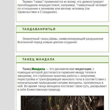
Термин "тамас" применяется ко всему, что демонстрирует
преобладание инерции покоя; например, "тамасичный человек"
по отношению к ленивому или вялому человеку (см.
Удовольствие и Страдание).
ТАНДАВАНРИТЬЯ
Энергичный танец Шивы, символизирующий разрушение
Вселенной перед новым циклом создания.
ТАНЕЦ МАНДАЛА
Танец
Мандала
— это динамическая
медитация
, с
помощью которой достигается гармония между телом и
эмоциями, это глубинная практика работы с энергиями,
перестройка и трансформация женского тела в соответствии с
изначальными природными силами женщины, заложенных в
ней. Во время танца женщина постигает свою суть, раскрывает
в себе Божественную природу.