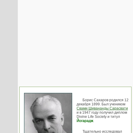
Борис Сахаров родился 12
декабря 1899. Был учеником
Свами Шивананды Сарасвати
и в 1947 году получил диплом
Divine Life Society и титул
Йогарадж
.
Тщательно исследовал