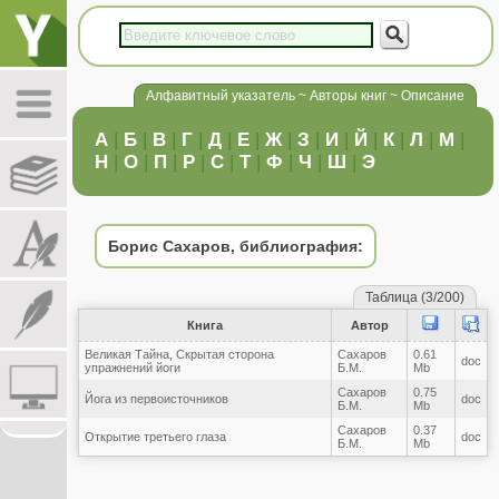
Алфавитный указатель ~ Авторы книг ~ Описание
А
|
Б
|
В
|
Г
|
Д
|
Е
|
Ж
|
З
|
И
|
Й
|
К
|
Л
|
М
|
Н
|
О
|
П
|
Р
|
С
|
Т
|
Ф
|
Ч
|
Ш
|
Э
Борис Сахаров, библиография:
Таблица (3/200)
Книга
Автор
Великая Тайна, Скрытая сторона
Сахаров
0.61
doc
упражнений йоги
Б.М.
Mb
Сахаров
0.75
Йога из первоисточников
doc
Б.М.
Mb
Сахаров
0.37
Открытие третьего глаза
doc
Б.М.
Mb