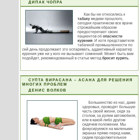
ДИПАК ЧОПРА
Как бы ни относились к
табаку
медики прошлого,
сегодня практически все врачи
строжайшим образом
предостерегают своих
пациентов об
опасности
курения
. И хотя представители
табачной промышленности по
сей день продолжают это оспаривать, аддиктивный характер
курения уже ни у кого не вызывает сомнений. Может быть вам
подойдет, рекомендованный в статье метод
бросит курить
.
СУПТА ВИРАСАНА – АСАНА ДЛЯ РЕШЕНИЯ
МНОГИХ ПРОБЛЕМ
ДЕНИС ВОЛКОВ
Большинство из нас, даже
здоровых, проводят большую
часть своей жизни, сидя за
столом, за рулем автомобиля,
или в какой-либо другом
сидячем положении. Мы
фокусируемся на маленьких
экранах прямо перед нами,
сидим продолжительное