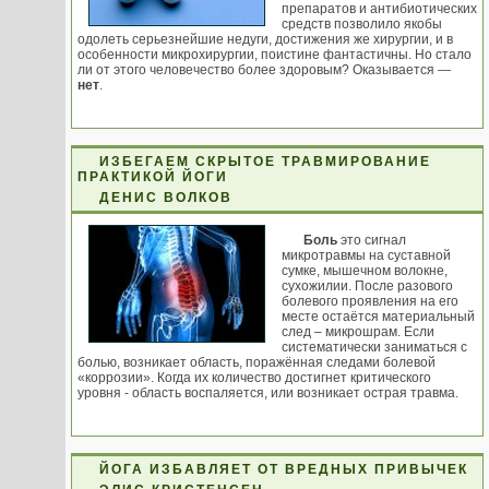
препаратов и антибиотических
средств позволило якобы
одолеть серьезнейшие недуги, достижения же хирургии, и в
особенности микрохирургии, поистине фантастичны. Но стало
ли от этого человечество более здоровым? Оказывается —
нет
.
ИЗБЕГАЕМ СКРЫТОЕ ТРАВМИРОВАНИЕ
ПРАКТИКОЙ ЙОГИ
ДЕНИС ВОЛКОВ
Боль
это сигнал
микротравмы на суставной
сумке, мышечном волокне,
сухожилии. После разового
болевого проявления на его
месте остаётся материальный
след – микрошрам. Если
систематически заниматься с
болью, возникает область, поражённая следами болевой
«коррозии». Когда их количество достигнет критического
уровня - область воспаляется, или возникает острая травма.
ЙОГА ИЗБАВЛЯЕТ ОТ ВРЕДНЫХ ПРИВЫЧЕК