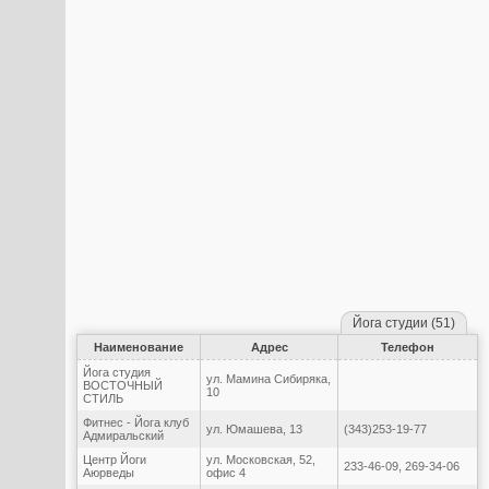
Йога студии (51)
Наименование
Адрес
Телефон
Йога студия
ул. Мамина Сибиряка,
ВОСТОЧНЫЙ
10
СТИЛЬ
Фитнес - Йога клуб
ул. Юмашева, 13
(343)253-19-77
Адмиральский
Центр Йоги
ул. Московская, 52,
233-46-09, 269-34-06
Аюрведы
офис 4