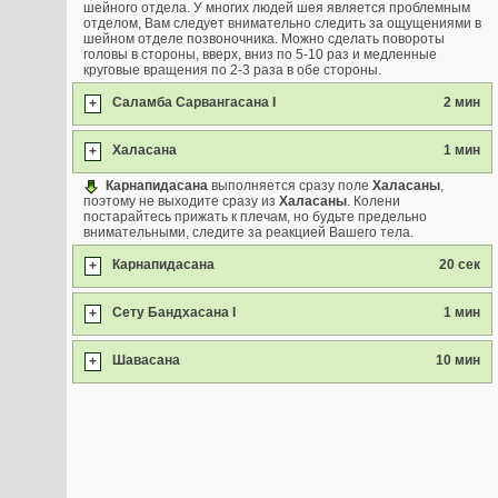
шейного отдела. У многих людей шея является проблемным
отделом, Вам следует внимательно следить за ощущениями в
шейном отделе позвоночника. Можно сделать повороты
головы в стороны, вверх, вниз по 5-10 раз и медленные
круговые вращения по 2-3 раза в обе стороны.
Саламба Сарвангасана I
2 мин
+
Халасана
1 мин
+
Карнапидасана
выполняется сразу поле
Халасаны
,
поэтому не выходите сразу из
Халасаны
. Колени
постарайтесь прижать к плечам, но будьте предельно
внимательными, следите за реакцией Вашего тела.
Карнапидасана
20 сек
+
Сету Бандхасана I
1 мин
+
Шавасана
10 мин
+