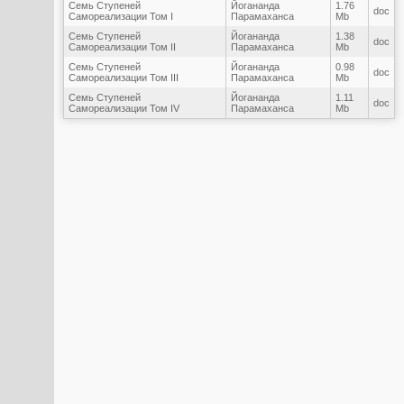
Семь Ступеней
Йогананда
1.76
doc
Самореализации Том I
Парамаханса
Mb
Семь Ступеней
Йогананда
1.38
doc
Самореализации Том II
Парамаханса
Mb
Семь Ступеней
Йогананда
0.98
doc
Самореализации Том III
Парамаханса
Mb
Семь Ступеней
Йогананда
1.11
doc
Самореализации Том IV
Парамаханса
Mb