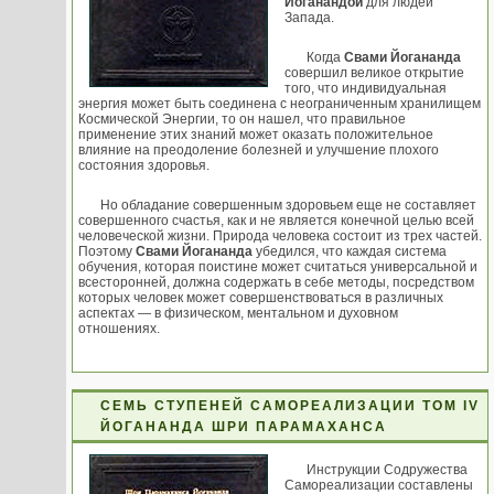
Йоганандой
для людей
Запада.
Когда
Свами Йогананда
совершил великое открытие
того, что индивидуальная
энергия может быть соединена с неограниченным хранилищем
Космической Энергии, то он нашел, что правильное
применение этих знаний может оказать положительное
влияние на преодоление болезней и улучшение плохого
состояния здоровья.
Но обладание совершенным здоровьем еще не составляет
совершенного счастья, как и не является конечной целью всей
человеческой жизни. Природа человека состоит из трех частей.
Поэтому
Свами Йогананда
убедился, что каждая система
обучения, которая поистине может считаться универсальной и
всесторонней, должна содержать в себе методы, посредством
которых человек может совершенствоваться в различных
аспектах — в физическом, ментальном и духовном
отношениях.
СЕМЬ СТУПЕНЕЙ САМОРЕАЛИЗАЦИИ ТОМ IV
ЙОГАНАНДА ШРИ ПАРАМАХАНСА
Инструкции Содружества
Самореализации составлены