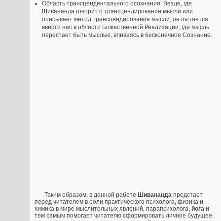
Область трансцендентального осознания: Везде, где
Шивананда говорит о трансцендировании мысли или
описывает метод трансцендирования мысли, он пытается
ввести нас в области Божественной Реализации, где мысль
перестает быть мыслью, вливаясь в бесконечное Сознание.
Таким образом, в данной работе
Шивананда
предстает
перед читателем в роли практического психолога, физика и
химика в мире мыслительных явлений, парапсихолога,
йога
и
тем самым помогает читателю сформировать личное будущее,