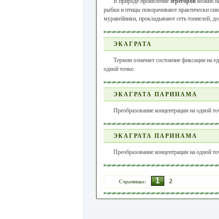
В природе проявление
эгрегоров
можно наб
рыбки и птицы поворачивают практически синх
муравейники, прокладывают сеть тоннелей, до
ЭКАГРАТА
Термин означает состояние фиксации на е
одной точке.
ЭКАГРАТА ПАРИНАМА
Преобразование концентрации на одной то
ЭКАГРАТА ПАРИНАМА
Преобразование концентрации на одной то
1
2
Страницы: