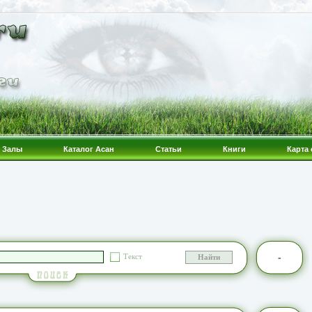
Залы
Каталог Асан
Статьи
Книги
Карта 
-
Текст