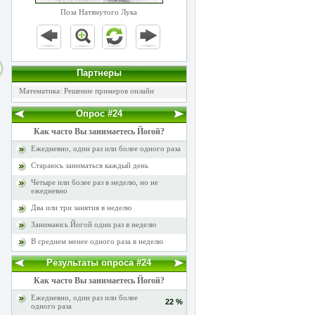
Поза Натянутого Лука
Партнеры
Математика: Решение примеров онлайн
Опрос #24
Как часто Вы занимаетесь Йогой?
Ежедневно, один раз или более одного раза
Стараюсь заниматься каждый день
Четыре или более раз в неделю, но не
ежедневно
Два или три занятия в неделю
Занимаюсь Йогой один раз в неделю
В среднем менее одного раза в неделю
Результаты опроса #24
Как часто Вы занимаетесь Йогой?
Ежедневно, один раз или более
22 %
одного раза