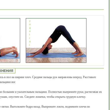
ЖНЕНИЯ
есь в пол на ширине плеч. Средние пальцы рук направлены вперед. Расставьте
пальцами ног.
нно большим и указательным пальцами. Полностью выпрямите руки, растягивая их
 ушам, опустите их. Сведите лопатки, чтобы открыть грудную клетку.
е пятки. Вытолкните бедра назад. Выпрямите локти, поднимите плечи по