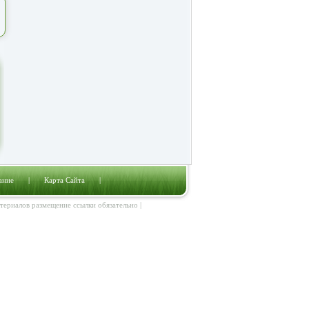
ание
|
Карта Сайта
|
атериалов размещение ссылки обязательно |