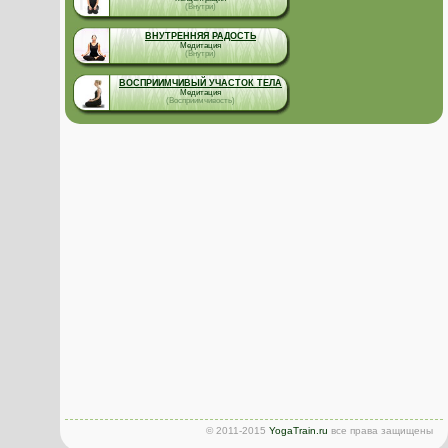
(Внутри)
ВНУТРЕННЯЯ РАДОСТЬ
Медитация
(Внутри)
ВОСПРИИМЧИВЫЙ УЧАСТОК ТЕЛА
Медитация
(Восприимчивость)
© 2011-2015
YogaTrain.ru
все права защищены