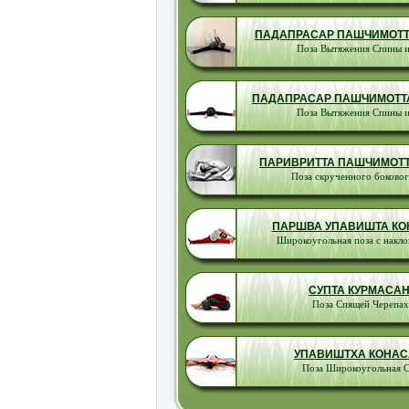
ПАДАПРАСАР ПАШЧИМОТТ
Поза Вытяжения Спины 
ПАДАПРАСАР ПАШЧИМОТТА
Поза Вытяжения Спины 
ПАРИВРИТТА ПАШЧИМОТ
Поза скрученного боковог
ПАРШВА УПАВИШТА К
Широкоугольная поза с накло
СУПТА КУРМАСА
Поза Спящей Черепа
УПАВИШТХА КОНА
Поза Широкоугольная 