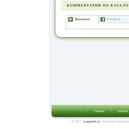
КОММЕНТАРИИ ПО КАТАЛО
Вконтакте
Facebook
|
Главная
|
Занятия
| © 2015 |
yogatrain.ru
| все права защищен