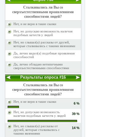
Сталкивались ли Вы со
сверхъестественными проявлениями
способностями людей?
Нет, и не верю в такие сказки
Нет, но допускаю возможность наличия
подобных качеств у людей
Нет, но слышал(а) рассказы от друзей,
которые сталкивались с такими явлениями
Да, лично видел(а) подобные проявления
способностей
Да, лично обладаю нетипичными
сверхъестественными способностями
Результаты опроса #16
Сталкивались ли Вы со
сверхъестественными проявлениями
способностями людей?
Нет, и не верю в такие сказки
6 %
Нет, но допускаю возможность
39 %
наличия подобных качеств у людей
Нет, но слышал(а) рассказы от
14 %
друзей, которые сталкивались с
такими явлениями