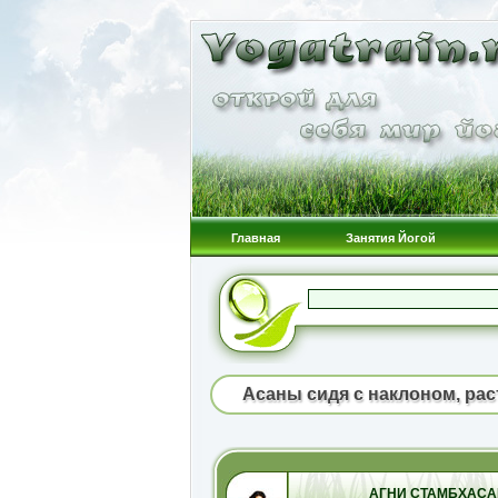
Главная
Занятия Йогой
Асаны сидя с наклоном, рас
АГНИ СТАМБХАСА