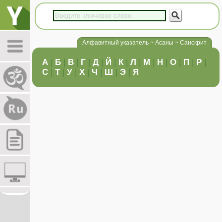
Алфавитный указатель ~ Асаны ~ Санскрит
А
|
Б
|
В
|
Г
|
Д
|
Й
|
К
|
Л
|
М
|
Н
|
О
|
П
|
Р
|
С
|
Т
|
У
|
Х
|
Ч
|
Ш
|
Э
|
Я