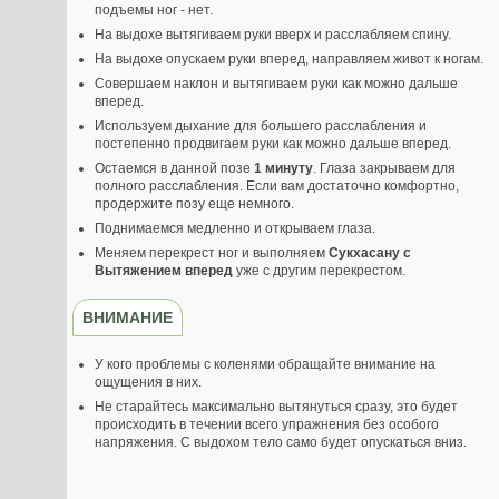
подъемы ног - нет.
На выдохе вытягиваем руки вверх и расслабляем спину.
На выдохе опускаем руки вперед, направляем живот к ногам.
Совершаем наклон и вытягиваем руки как можно дальше
вперед.
Используем дыхание для большего расслабления и
постепенно продвигаем руки как можно дальше вперед.
Остаемся в данной позе
1 минуту
. Глаза закрываем для
полного расслабления. Если вам достаточно комфортно,
продержите позу еще немного.
Поднимаемся медленно и открываем глаза.
Меняем перекрест ног и выполняем
Сукхасану с
Вытяжением вперед
уже с другим перекрестом.
ВНИМАНИЕ
У кого проблемы с коленями обращайте внимание на
ощущения в них.
Не старайтесь максимально вытянуться сразу, это будет
происходить в течении всего упражнения без особого
напряжения. С выдохом тело само будет опускаться вниз.