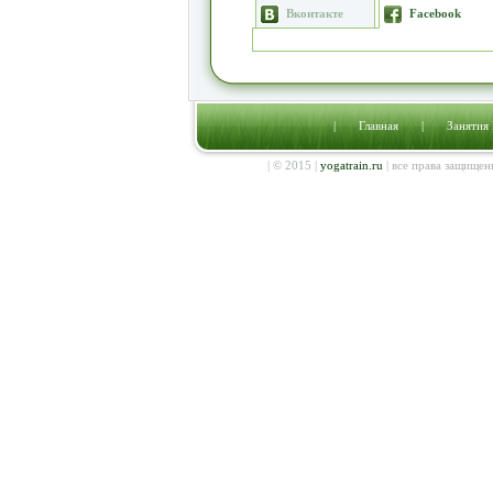
Вконтакте
Facebook
|
Главная
|
Занятия
| © 2015 |
yogatrain.ru
| все права защищен