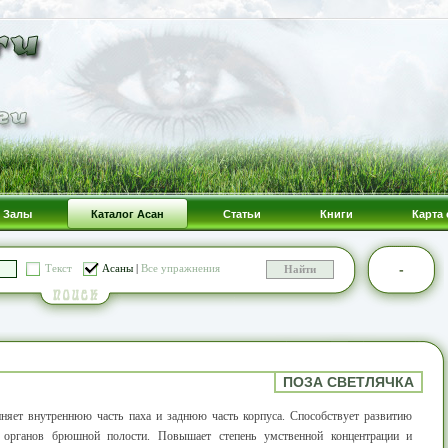
Залы
Каталог Асан
Статьи
Книги
Карта 
-
Текст
Асаны
|
Все упражнения
ПОЗА СВЕТЛЯЧКА
иняет внутреннюю часть паха и заднюю часть корпуса. Способствует развитию
у органов брюшной полости. Повышает степень умственной концентрации и