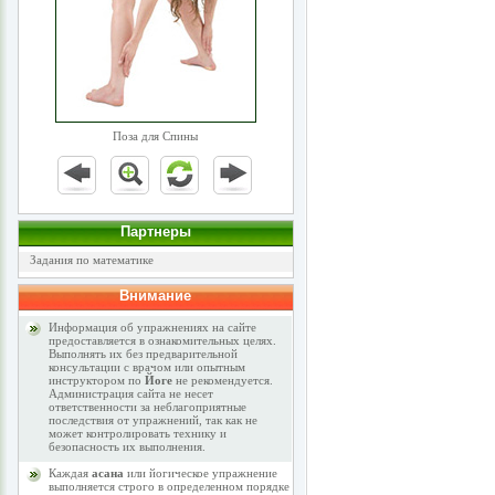
Поза для Спины
Партнеры
Задания по математике
Внимание
Информация об упражнениях на сайте
предоставляется в ознакомительных целях.
Выполнять их без предварительной
консультации с врачом или опытным
инструктором по
Йоге
не рекомендуется.
Администрация сайта не несет
ответственности за неблагоприятные
последствия от упражнений, так как не
может контролировать технику и
безопасность их выполнения.
Каждая
асана
или йогическое упражнение
выполняется строго в определенном порядке