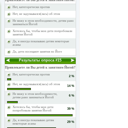
Привлекаете ли Вы детей к занятиям Йогой?
Нет, категорически против
Нет, не задумывался(лась) об этом
Не вижу в этом необходимости, детям рано
заниматься Йогой
Хотелось бы, чтобы мои дети попробовали
занятия Йогой
Да, я иногда показываю детям некоторые
асаны
Да, дети посещают занятия по Йоге
Результаты опроса #15
Привлекаете ли Вы детей к занятиям Йогой?
Нет, категорически против
2 %
Нет, не задумывался(лась) об этом
14 %
Не вижу в этом необходимости,
6 %
детям рано заниматься Йогой
Хотелось бы, чтобы мои дети
39 %
попробовали занятия Йогой
Да, я иногда показываю детям
29 %
некоторые асаны