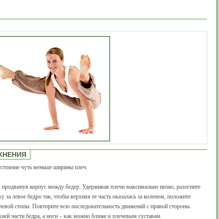
ЖНЕНИЯ
асстояние чуть меньше ширины плеч.
, продвинув корпус между бедер. Удерживая плечи максимально низко, разогните
у за левое бедро так, чтобы верхняя ее часть оказалась за коленом, положите
 левой стопы. Повторите всю последовательность движений с правой стороны.
ней части бедра, а ноги – как можно ближе к плечевым суставам.