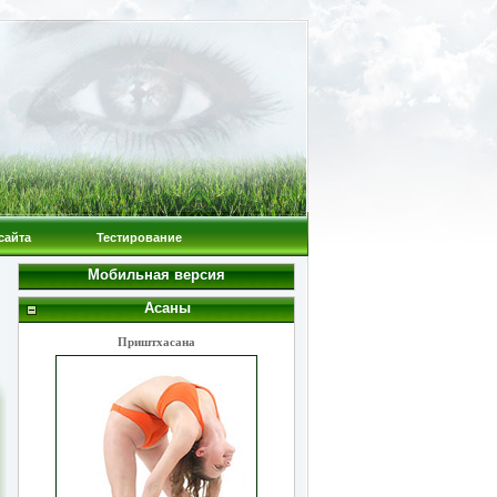
сайта
Тестирование
Мобильная версия
Асаны
Приштхасана