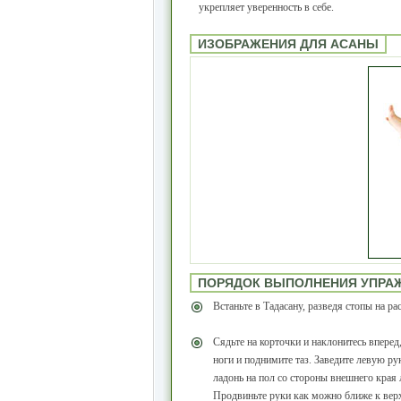
укрепляет уверенность в себе.
ИЗОБРАЖЕНИЯ ДЛЯ АСАНЫ
ПОРЯДОК ВЫПОЛНЕНИЯ УПРА
Встаньте в Тадасану, разведя стопы на р
Сядьте на корточки и наклонитесь вперед
ноги и поднимите таз. Заведите левую рук
ладонь на пол со стороны внешнего края
Продвиньте руки как можно ближе к верх