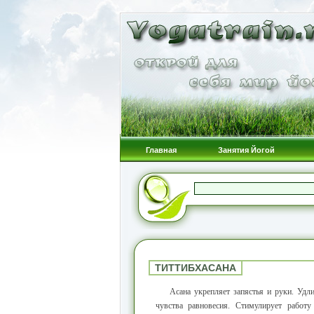
Главная
Занятия Йогой
ТИТТИБХАСАНА
Асана укрепляет запястья и руки. Удл
чувства равновесия. Стимулирует работ