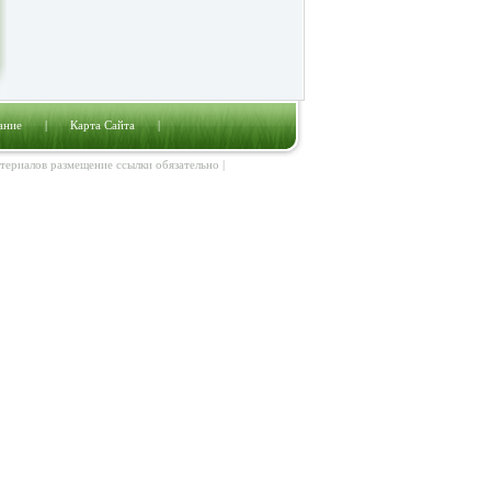
ание
|
Карта Сайта
|
атериалов размещение ссылки обязательно |