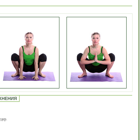
ЖНЕНИЯ
едер.