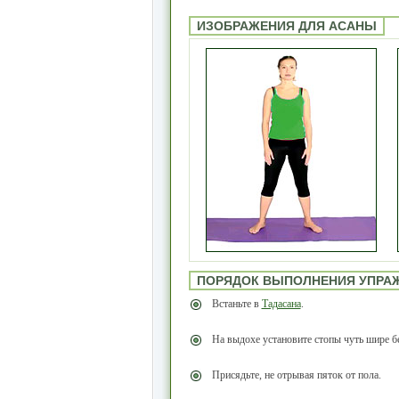
ИЗОБРАЖЕНИЯ ДЛЯ АСАНЫ
ПОРЯДОК ВЫПОЛНЕНИЯ УПРА
Встаньте в
Тадасана
.
На выдохе установите стопы чуть шире б
Присядьте, не отрывая пяток от пола.