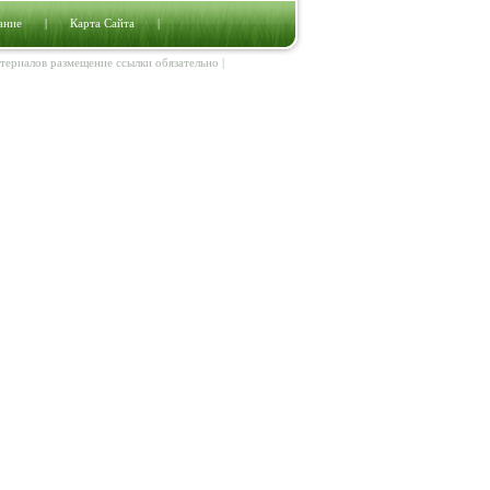
ание
|
Карта Сайта
|
атериалов размещение ссылки обязательно |