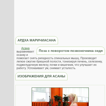
АРДХА МАРИЧИАСАНА
Асана
Поза с поворотом позвоночника сидя
выравнивает
осанку и
помогает снять ригидность спинальных мышц. Производит
легкое сжатие брюшной полости, тонизируя печень, селезенку,
поджелудочную железу, почки и кишечник, что улучшает их
работу. Успокаивает ум, снимает усталость.
ИЗОБРАЖЕНИЯ ДЛЯ АСАНЫ