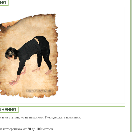
НИЯ
ЖНЕНИЯ
и и на ступни, но не на колени. Руки держать прямыми.
на четвереньках от
20
до
100
метров.