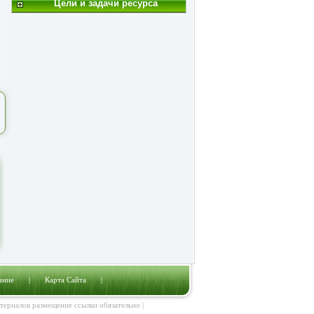
Цели и задачи ресурса
ание
|
Карта Сайта
|
атериалов размещение ссылки обязательно |