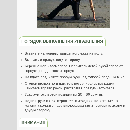
ПОРЯДОК ВЫПОЛНЕНИЯ УПРАЖНЕНИЯ
Встаньте на колени, пальцы ног лежат на полу.
Выставьте правую ногу в сторону.
Бережно нагнитесь влево. Оперитесь левой рукой слева от
корпуса, поддерживая корпус.
На вдохе поднимите правую руку над головой ладонью вниз
Стопой правой ноги давите в пол, упираясь пальцами.
Тянитесь вправо рукой, растягивая правую часть тела.
Задержитесь в этой позиции на 20 – 60 секунд.
Подняв руки вверх, вернитесь в исходное положение на
колени, сделайте пару циклов дыхания и повторите
асану
в
другую сторону.
ВНИМАНИЕ