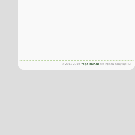
© 2011-2015
YogaTrain.ru
все права защищены