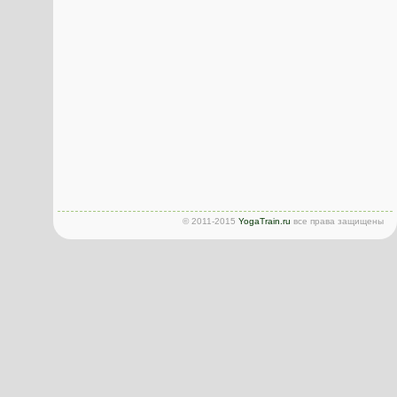
© 2011-2015
YogaTrain.ru
все права защищены