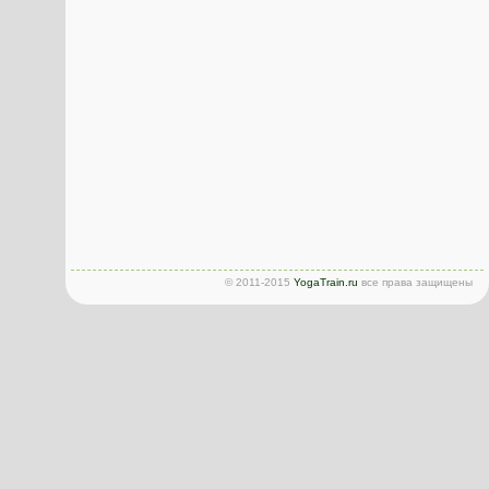
© 2011-2015
YogaTrain.ru
все права защищены