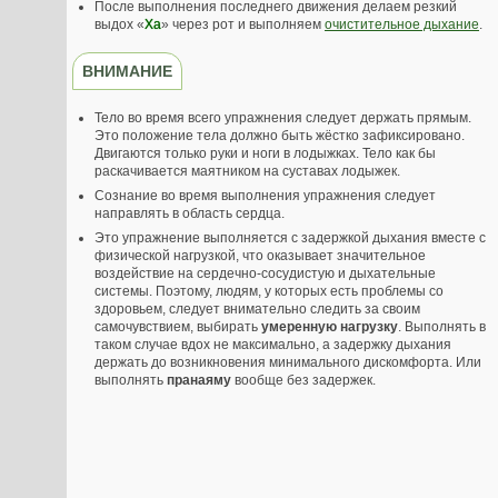
После выполнения последнего движения делаем резкий
выдох «
Ха
» через рот и выполняем
очистительное дыхание
.
ВНИМАНИЕ
Тело во время всего упражнения следует держать прямым.
Это положение тела должно быть жёстко зафиксировано.
Двигаются только руки и ноги в лодыжках. Тело как бы
раскачивается маятником на суставах лодыжек.
Сознание во время выполнения упражнения следует
направлять в область сердца.
Это упражнение выполняется с задержкой дыхания вместе с
физической нагрузкой, что оказывает значительное
воздействие на сердечно-сосудистую и дыхательные
системы. Поэтому, людям, у которых есть проблемы со
здоровьем, следует внимательно следить за своим
самочувствием, выбирать
умеренную нагрузку
. Выполнять в
таком случае вдох не максимально, а задержку дыхания
держать до возникновения минимального дискомфорта. Или
выполнять
пранаяму
вообще без задержек.