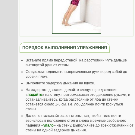
ПОРЯДОК ВЫПОЛНЕНИЯ УПРАЖНЕНИЯ
Встаньте прямо перед стеной, на расстоянии чуть дальше
вытянутой руки от стены.
Со вдохом поднимите выпрямленные руки перед собой до
уровня плеч.
Выполните задержку дыхания на вдохе.
На задержке дыхания делайте следующее движение:
«
падайте
» на стену, притормаживая это движение руками, и
останавливайтесь, когда расстояние от лба до стенки
останется около 1-3 см. Т.е. лоб должен почти коснуться
стены.
Далее, отталкивайтесь от стены, так, чтобы тело почти
вернулось в положение стоя и снова в режиме свободного
падения «
упало
» на стену. Выполняйте до трех отжиманий от
стены на одной задержке дыхания.