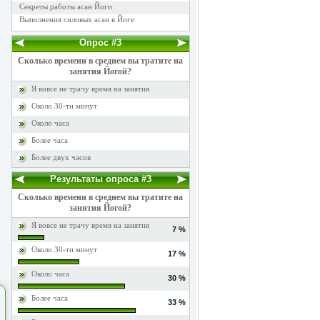
Секреты работы асан Йоги
Выполнения силовых асан в Йоге
Опрос #3
Сколько времени в среднем вы тратите на
занятия Йогой?
Я вовсе не трачу время на занятия
Около 30-ти минут
Около часа
Более часа
Более двух часов
Результаты опроса #3
Сколько времени в среднем вы тратите на
занятия Йогой?
Я вовсе не трачу время на занятия
7 %
Около 30-ти минут
17 %
Около часа
30 %
Более часа
33 %