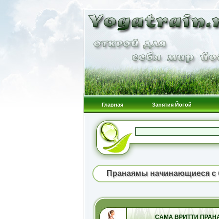
Главная
Занятия Йогой
Пранаямы начинающиеся с 
САМА ВРИТТИ ПРАН