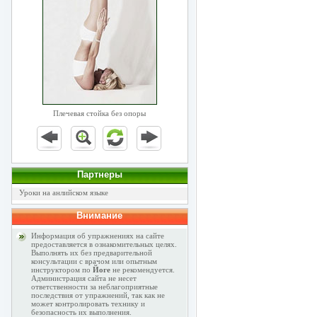
Плечевая стойка без опоры
Партнеры
Уроки на анлийском языке
Внимание
Информация об упражнениях на сайте
предоставляется в ознакомительных целях.
Выполнять их без предварительной
консультации с врачом или опытным
инструктором по
Йоге
не рекомендуется.
Администрация сайта не несет
ответственности за неблагоприятные
последствия от упражнений, так как не
может контролировать технику и
безопасность их выполнения.