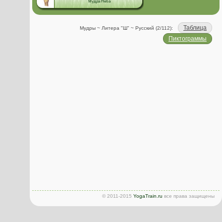
Мудра Неба
Таблица
Мудры ~ Литера "Ш" ~ Русский (2/112):
Пиктограммы
© 2011-2015
YogaTrain.ru
все права защищены