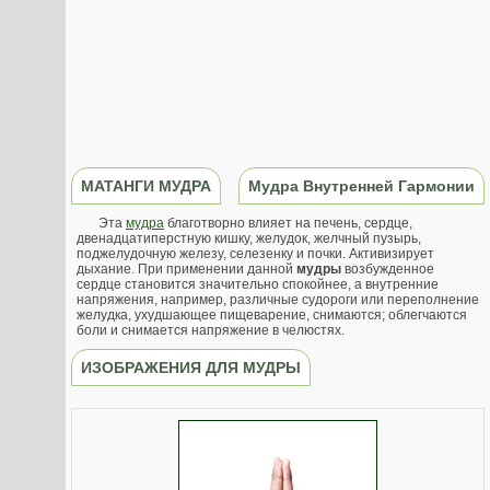
МАТАНГИ МУДРА
Мудра Внутренней Гармонии
Эта
мудра
благотворно влияет на печень, сердце,
двенадцатиперстную кишку, желудок, желчный пузырь,
поджелудочную железу, селезенку и почки. Активизирует
дыхание. При применении данной
мудры
возбужденное
сердце становится значительно спокойнее, а внутренние
напряжения, например, различные судороги или переполнение
желудка, ухудшающее пищеварение, снимаются; облегчаются
боли и снимается напряжение в челюстях.
ИЗОБРАЖЕНИЯ ДЛЯ МУДРЫ