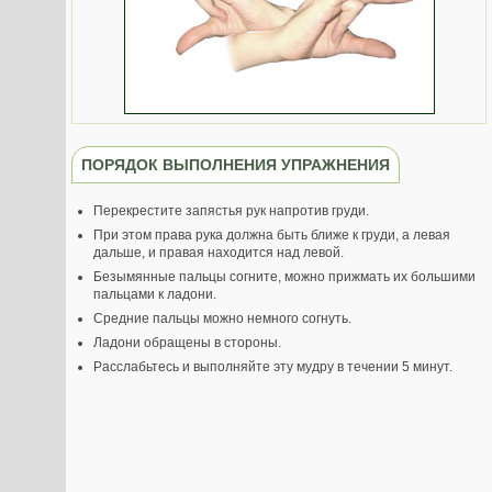
ПОРЯДОК ВЫПОЛНЕНИЯ УПРАЖНЕНИЯ
Перекрестите запястья рук напротив груди.
При этом права рука должна быть ближе к груди, а левая
дальше, и правая находится над левой.
Безымянные пальцы согните, можно прижмать их большими
пальцами к ладони.
Средние пальцы можно немного согнуть.
Ладони обращены в стороны.
Расслабьтесь и выполняйте эту мудру в течении 5 минут.