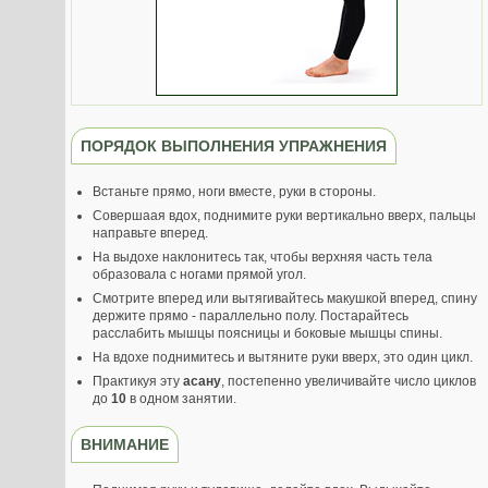
ПОРЯДОК ВЫПОЛНЕНИЯ УПРАЖНЕНИЯ
Встаньте прямо, ноги вместе, руки в стороны.
Совершаая вдох, поднимите руки вертикально вверх, пальцы
направьте вперед.
На выдохе наклонитесь так, чтобы верхняя часть тела
образовала с ногами прямой угол.
Смотрите вперед или вытягивайтесь макушкой вперед, спину
держите прямо - параллельно полу. Постарайтесь
расслабить мышцы поясницы и боковые мышцы спины.
На вдохе поднимитесь и вытяните руки вверх, это один цикл.
Практикуя эту
асану
, постепенно увеличивайте число циклов
до
10
в одном занятии.
ВНИМАНИЕ