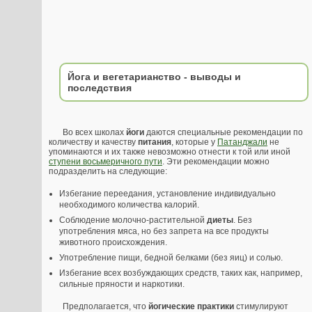
Йога и вегетарианство - выводы и
последствия
Во всех школах
йоги
даются специальные рекомендации по
количеству и качеству
питания
, которые у
Патанджали
не
упоминаются и их также невозможно отнести к той или иной
ступени восьмеричного пути
. Эти рекомендации можно
подразделить на следующие:
Избегание переедания, установление индивидуально
необходимого количества калорий.
Соблюдение молочно-растительной
диеты
. Без
употребления мяса, но без запрета на все продукты
животного происхождения.
Употребление пищи, бедной белками (без яиц) и солью.
Избегание всех возбуждающих средств, таких как, например,
сильные пряности и наркотики.
Предполагается, что
йогические практики
стимулируют