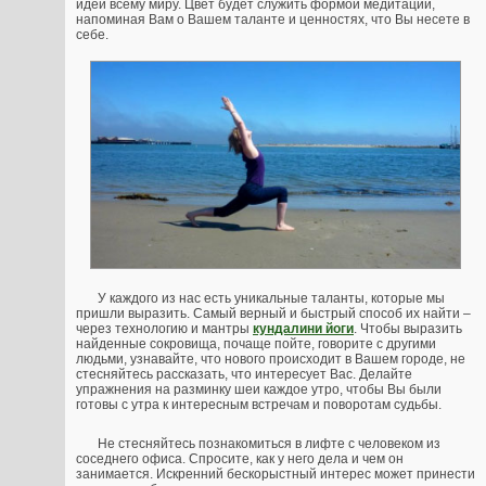
идеи всему миру. Цвет будет служить формой медитации,
напоминая Вам о Вашем таланте и ценностях, что Вы несете в
себе.
У каждого из нас есть уникальные таланты, которые мы
пришли выразить. Самый верный и быстрый способ их найти –
через технологию и мантры
кундалини йоги
. Чтобы выразить
найденные сокровища, почаще пойте, говорите с другими
людьми, узнавайте, что нового происходит в Вашем городе, не
стесняйтесь рассказать, что интересует Вас. Делайте
упражнения на разминку шеи каждое утро, чтобы Вы были
готовы с утра к интересным встречам и поворотам судьбы.
Не стесняйтесь познакомиться в лифте с человеком из
соседнего офиса. Спросите, как у него дела и чем он
занимается. Искренний бескорыстный интерес может принести