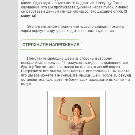
вдохе. Один вдох и выдох должны длиться 1 секунду. Такое
ощущение, что Вы пропускаете дыхание через пупок. Именно
он работает в данном случае как насос (это дыхание огня). (
3
минуты
)
Это интенсивное упражнение чудесно выводит токсины
через первую чакру, где находятся органы выделения.
СТРЯХНИТЕ НАПРЯЖЕНИЕ
Помотайте свободно шеей из стороны в сторону,
поворачивая голову на 45 градусов в каждое направление, как
будто у Вас не тяжелая голова на плечах, а легкий шарик.
Вытряхните все мысли, весь негатив, все сомнения. Вы знаете,
что Вы все можете. Не сжимайте мышцы шеи. После
30 секунд
остановитесь, сделайте глубокий вдох, задержите дыхание – и
выдох.