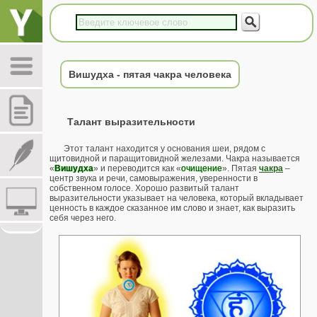
Вишудха - пятая чакра человека
Талант выразительности
Этот талант находится у основания шеи, рядом с
щитовидной и паращитовидной железами. Чакра называется
«
Вишудха
» и переводится как «
очищение
». Пятая
чакра
–
центр звука и речи, самовыражения, уверенности в
собственном голосе. Хорошо развитый талант
выразительности указывает на человека, который вкладывает
ценность в каждое сказанное им слово и знает, как выразить
себя через него.