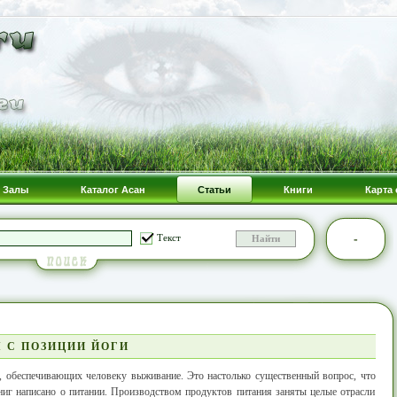
Залы
Каталог Асан
Статьи
Книги
Карта 
-
Текст
 С ПОЗИЦИИ ЙОГИ
, обеспечивающих человеку выживание. Это настолько существенный вопрос, что
иг написано о питании. Производством продуктов питания заняты целые отрасли