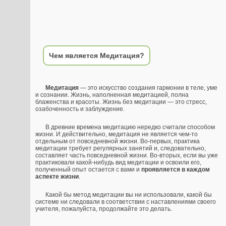
Чем является Медитация?
Медитация
— это искусство создания гармонии в теле, уме
и сознании. Жизнь, наполненная медитацией, полна
блаженства и красоты. Жизнь без медитации — это стресс,
озабоченность и заблуждение.
В древние времена медитацию нередко считали способом
жизни. И действительно, медитация не является чем-то
отдельным от повседневной жизни. Во-первых, практика
медитации требует регулярных занятий и, следовательно,
составляет часть повседневной жизни. Во-вторых, если вы уже
практиковали какой-нибудь вид медитации и освоили его,
полученный опыт остается с вами и
проявляется в каждом
аспекте жизни
.
Какой бы метод медитации вы ни использовали, какой бы
системе ни следовали в соответствии с наставлениями своего
учителя, пожалуйста, продолжайте это делать.