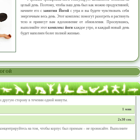
целый день. Поэтому, чтобы ваш день был как можно продуктивней,
начните его с
занятия Йогой
с утра и вы будете чувствовать себя
энергичным весь день. Этот комплекс помогут разогреть и растянуть
тело и принесут вам вдохновение от обновления. Проснувшись,
выполняйте этот
комплекс йоги
каждое утро, и каждый новый день
будет наполнен более полной жизнью.
ЙОГОЙ
и другую сторону в течении одной минуты.
1 мин
2x30 сек
концентрируйтесь на том, чтобы корпус был прямым – не провисайте. Выполните