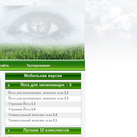
сайта
Тестирование
Мобильная версия
Йога для начинающих
~ 6
Йога для начинающих, комплекс асан
L2
Йога для начинающих, комплекс асан
L3
Утренняя Йога
L3
Утренняя Йога
L4
Универсальный комплекс асан
L4
Универсальный комплекс асан
L5
Лучшие 10 комплексов