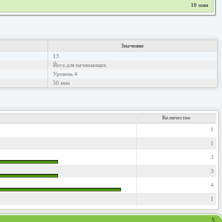
10 мин
Значение
13
Йога для начинающих
Уровень 4
50 мин
Количество
1
1
3
3
4
1
5