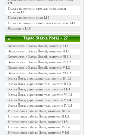
L9
Позы в положении стоя для тренировки
техники
L10
Позы в положении сидя
L10
Позы в положении стоя и лежа на животе
L10
Релаксация
L10
Тарас (Хатха Йога)
~ 27
Знакомство с Хатха Йогой, комплекс I
L1
Знакомство с Хатха Йогой, комплекс II
L1
Знакомство с Хатха Йогой, комплекс III
L1
Знакомство с Хатха Йогой, комплекс IV
L2
Знакомство с Хатха Йогой, комплекс V
L2
Знакомство с Хатха Йогой, комплекс VI
L2
Хатха Йога, укрепление тела занятие III
L3
Хатха Йога, укрепление тела, занятие II
L3
Хатха Йога, укрепление тела, занятие I
L3
Хатха Йога, укрепление тела, занятие VI
L4
Хатха Йога, укрепление тела, занятие V
L4
Хатха Йога, укрепление тела, занятие IV
L4
Интенсивная работа Йоги, комплекс III
L5
Интенсивная работа Йоги, комплекс II
L5
Интенсивная работа Йоги, комплекс I
L5
Интенсивная работа Йоги, комплекс IV
L6
Интенсивная работа Йоги, комплекс V
L6