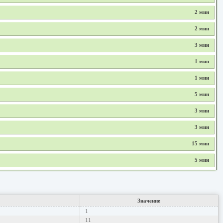
2 мин
2 мин
3 мин
1 мин
1 мин
5 мин
3 мин
3 мин
15 мин
5 мин
Значение
1
11