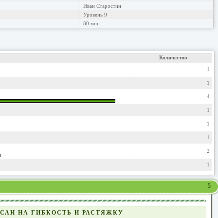
Иван Старостин
Уровень 9
80 мин
Количество
1
1
4
1
1
1
2
1
5
САН НА ГИБКОСТЬ И РАСТЯЖКУ