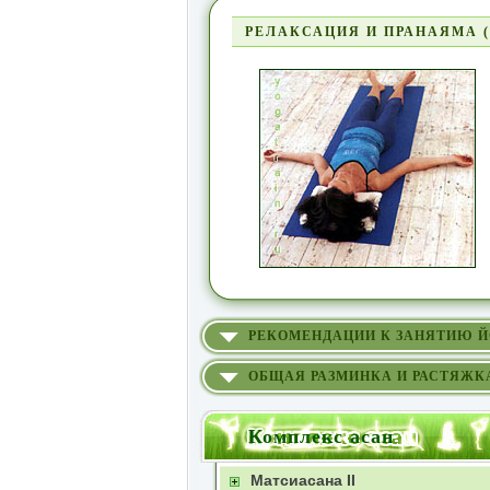
РЕЛАКСАЦИЯ И ПРАНАЯМА (
РЕКОМЕНДАЦИИ К ЗАНЯТИЮ 
ОБЩАЯ РАЗМИНКА И РАСТЯЖК
Комплекс асан
Матсиасана II