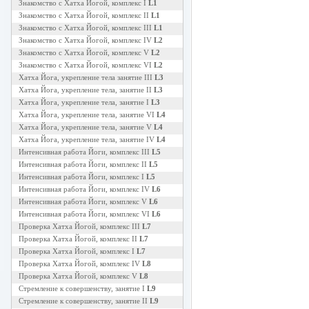
Знакомство с Хатха Йогой, комплекс I
L1
Знакомство с Хатха Йогой, комплекс II
L1
Знакомство с Хатха Йогой, комплекс III
L1
Знакомство с Хатха Йогой, комплекс IV
L2
Знакомство с Хатха Йогой, комплекс V
L2
Знакомство с Хатха Йогой, комплекс VI
L2
Хатха Йога, укрепление тела занятие III
L3
Хатха Йога, укрепление тела, занятие II
L3
Хатха Йога, укрепление тела, занятие I
L3
Хатха Йога, укрепление тела, занятие VI
L4
Хатха Йога, укрепление тела, занятие V
L4
Хатха Йога, укрепление тела, занятие IV
L4
Интенсивная работа Йоги, комплекс III
L5
Интенсивная работа Йоги, комплекс II
L5
Интенсивная работа Йоги, комплекс I
L5
Интенсивная работа Йоги, комплекс IV
L6
Интенсивная работа Йоги, комплекс V
L6
Интенсивная работа Йоги, комплекс VI
L6
Проверка Хатха Йогой, комплекс III
L7
Проверка Хатха Йогой, комплекс II
L7
Проверка Хатха Йогой, комплекс I
L7
Проверка Хатха Йогой, комплекс IV
L8
Проверка Хатха Йогой, комплекс V
L8
Стремление к совершенству, занятие I
L9
Стремление к совершенству, занятие II
L9