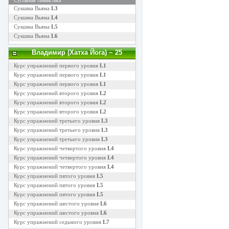
Суставная гимнастика
Сукшма Вьяма
L3
Сукшма Вьяма
L4
Сукшма Вьяма
L5
Сукшма Вьяма
L6
Владимир (Хатха Йога)
~ 25
Курс упражнений первого уровня
L1
Курс упражнений первого уровня
L1
Курс упражнений первого уровня
L1
Курс упражнений второго уровня
L2
Курс упражнений второго уровня
L2
Курс упражнений второго уровня
L2
Курс упражнений третьего уровня
L3
Курс упражнений третьего уровня
L3
Курс упражнений третьего уровня
L3
Курс упражнений четвертого уровня
L4
Курс упражнений четвертого уровня
L4
Курс упражнений четвертого уровня
L4
Курс упражнений пятого уровня
L5
Курс упражнений пятого уровня
L5
Курс упражнений пятого уровня
L5
Курс упражнений шестого уровня
L6
Курс упражнений шестого уровня
L6
Курс упражнений седьмого уровня
L7