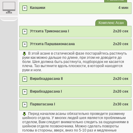
Каошики
4 мин
+
Комплекс Асан
Уттхита Триконасана I
2x20 сек
+
Уттхита Паршваконасана
2x20 сек
+
В этой асане в статической фазе постарайтесь растянуть
руки как можно дальше по длине, при этом не доводите до
боли. Шея должна быть растянута, подбородок не касается
плеча. Таз вытяните вдоль плоскости, в которой находятся
руки и ноги.
Вирабхадрасана II
2x20 сек
+
Вирабхадрасана I
2x20 сек
+
Парватасана I
2x30 сек
+
Перед началом асаны обязательно проведите разминку
шейного отдела. У многих людей шея является проблемным
отделом, Вам следует внимательно следить за ощущениями в
шейном отделе позвоночника. Можно сделать повороты
головы в стороны, вверх, вниз по 5-10 раз и медленные