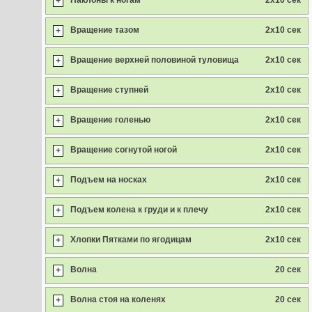
Наклоны к ногам
2x10 сек
+
Вращение тазом
2x10 сек
+
Вращение верхней половиной туловища
2x10 сек
+
Вращение ступней
2x10 сек
+
Вращение голенью
2x10 сек
+
Вращение согнутой ногой
2x10 сек
+
Подъем на носках
2x10 сек
+
Подъем колена к груди и к плечу
2x10 сек
+
Хлопки Пятками по ягодицам
2x10 сек
+
Волна
20 сек
+
Волна стоя на коленях
20 сек
+