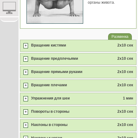
органы живота.
Разминка
Вращение кистями
2x10 сек
+
Вращение предплечьями
2x10 сек
+
Вращение прямыми руками
2x10 сек
+
Вращение плечами
2x10 сек
+
Упражнения для шеи
1 мин
+
Повороты в стороны
2x10 сек
+
Наклоны в стороны
2x10 сек
+