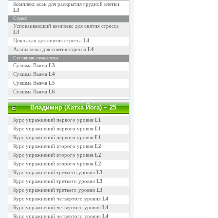
Комплекс асан для раскрытия грудной клетки
L3
Стресс
Успокаивающий комплекс для снятия стресса
L3
Цикл асан для снятия стресса
L4
Асаны лежа для снятия стресса
L4
Суставная гимнастика
Сукшма Вьяма
L3
Сукшма Вьяма
L4
Сукшма Вьяма
L5
Сукшма Вьяма
L6
Владимир (Хатха Йога)
~ 25
Курс упражнений первого уровня
L1
Курс упражнений первого уровня
L1
Курс упражнений первого уровня
L1
Курс упражнений второго уровня
L2
Курс упражнений второго уровня
L2
Курс упражнений второго уровня
L2
Курс упражнений третьего уровня
L3
Курс упражнений третьего уровня
L3
Курс упражнений третьего уровня
L3
Курс упражнений четвертого уровня
L4
Курс упражнений четвертого уровня
L4
Курс упражнений четвертого уровня
L4