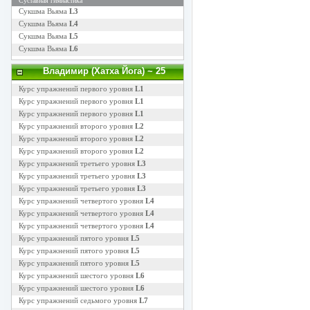
Суставная гимнастика
Сукшма Вьяма
L3
Сукшма Вьяма
L4
Сукшма Вьяма
L5
Сукшма Вьяма
L6
Владимир (Хатха Йога)
~ 25
Курс упражнений первого уровня
L1
Курс упражнений первого уровня
L1
Курс упражнений первого уровня
L1
Курс упражнений второго уровня
L2
Курс упражнений второго уровня
L2
Курс упражнений второго уровня
L2
Курс упражнений третьего уровня
L3
Курс упражнений третьего уровня
L3
Курс упражнений третьего уровня
L3
Курс упражнений четвертого уровня
L4
Курс упражнений четвертого уровня
L4
Курс упражнений четвертого уровня
L4
Курс упражнений пятого уровня
L5
Курс упражнений пятого уровня
L5
Курс упражнений пятого уровня
L5
Курс упражнений шестого уровня
L6
Курс упражнений шестого уровня
L6
Курс упражнений седьмого уровня
L7