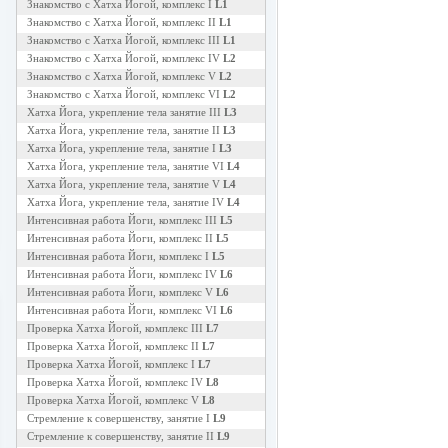
Знакомство с Хатха Йогой, комплекс I
L1
Знакомство с Хатха Йогой, комплекс II
L1
Знакомство с Хатха Йогой, комплекс III
L1
Знакомство с Хатха Йогой, комплекс IV
L2
Знакомство с Хатха Йогой, комплекс V
L2
Знакомство с Хатха Йогой, комплекс VI
L2
Хатха Йога, укрепление тела занятие III
L3
Хатха Йога, укрепление тела, занятие II
L3
Хатха Йога, укрепление тела, занятие I
L3
Хатха Йога, укрепление тела, занятие VI
L4
Хатха Йога, укрепление тела, занятие V
L4
Хатха Йога, укрепление тела, занятие IV
L4
Интенсивная работа Йоги, комплекс III
L5
Интенсивная работа Йоги, комплекс II
L5
Интенсивная работа Йоги, комплекс I
L5
Интенсивная работа Йоги, комплекс IV
L6
Интенсивная работа Йоги, комплекс V
L6
Интенсивная работа Йоги, комплекс VI
L6
Проверка Хатха Йогой, комплекс III
L7
Проверка Хатха Йогой, комплекс II
L7
Проверка Хатха Йогой, комплекс I
L7
Проверка Хатха Йогой, комплекс IV
L8
Проверка Хатха Йогой, комплекс V
L8
Стремление к совершенству, занятие I
L9
Стремление к совершенству, занятие II
L9