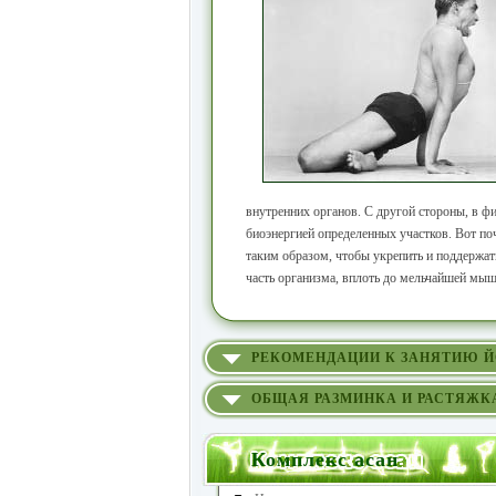
внутренних органов. С другой стороны, в ф
биоэнергией определенных участков. Вот п
таким образом, чтобы укрепить и поддержать
часть организма, вплоть до мельчайшей мы
РЕКОМЕНДАЦИИ К ЗАНЯТИЮ 
ОБЩАЯ РАЗМИНКА И РАСТЯЖК
Комплекс асан