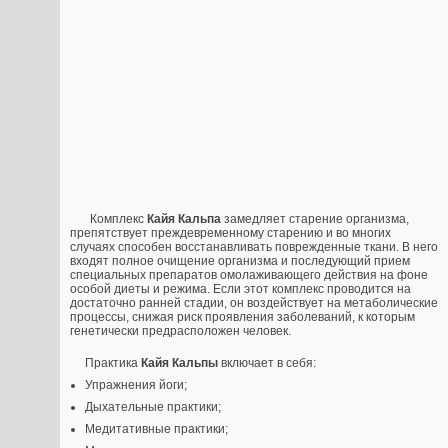
Комплекс
Кайя Кальпа
замедляет старение организма,
препятствует преждевременному старению и во многих
случаях способен восстанавливать поврежденные ткани. В него
входят полное очищение организма и последующий прием
специальных препаратов омолаживающего действия на фоне
особой диеты и режима. Если этот комплекс проводится на
достаточно ранней стадии, он воздействует на метаболические
процессы, снижая риск проявления заболеваний, к которым
генетически предрасположен человек.
Практика
Кайя Кальпы
включает в себя:
Упражнения йоги;
Дыхательные практики;
Медитативные практики;