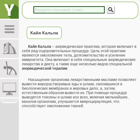
Кайя Кальпа
Кайя Кальпа
– аюрведическая практика, которая включает в
себя ряд оздоровительных процедур. Цель этой практики
являются омоложение тела, долгожительство и усиление
иммунитета. Она включает в себя специальные аюрведические
лекарства и диету, а также еще несколько видов специальной
аюрведической терапии
.
Насыщение организма лекарственными маслами позволяет
вывести жирорастворимые яды и шлаки, скопившиеся в
биологических мембранах и жировых депо, а, затем,
естественным образом вывести их. При помощи процедур
выводятся токсины и шлаки изо всех, включая мельчайшие,
каналов организма, улучшается микроциркуляция, что
способствует омоложению тканей.