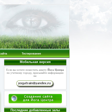
сайта
Тестирование
Мобильная версия
Если вы хотите поместить анкету
Йога Центра
по учетному городу, присылайте информацию
на:
Последние добавленные залы