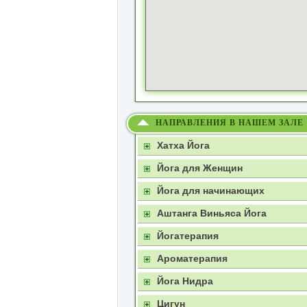
НАПРАВЛЕНИЯ В НАШЕМ ЗАЛЕ
Хатха Йога
Йога для Женщин
Йога для начинающих
Аштанга Виньяса Йога
Йогатерапия
Ароматерапия
Йога Нидра
Цигун