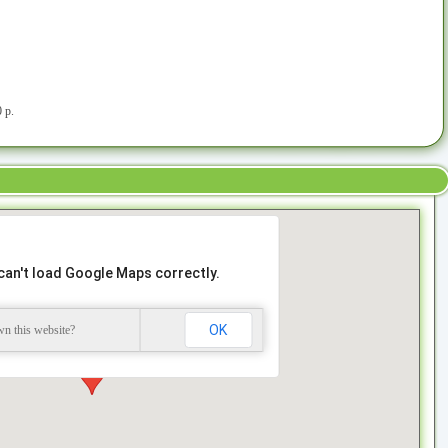
 р.
can't load Google Maps correctly.
OK
n this website?