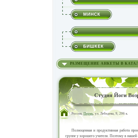
МИНСК
БИШКЕК
РАЗМЕЩЕНИЕ АНКЕТЫ В КАТА
Студия Йоги Воз
Россия,
Пермь
, ул. Лебедева, 9, 206 к.
Полноценная и продуктивная работа прои
группе у хорошего учителя. Поэтому в нашей 