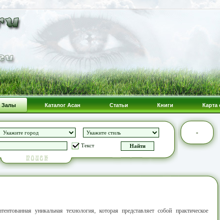
Залы
Каталог Асан
Статьи
Книги
Карта 
-
Текст
тентованная уникальная технология, которая представляет собой практическое