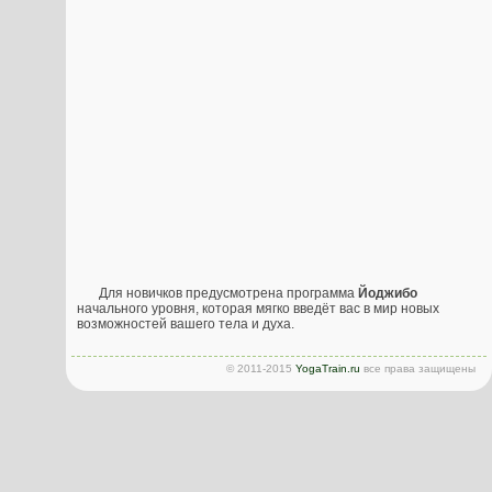
Для новичков предусмотрена программа
Йоджибо
начального уровня, которая мягко введёт вас в мир новых
возможностей вашего тела и духа.
© 2011-2015
YogaTrain.ru
все права защищены